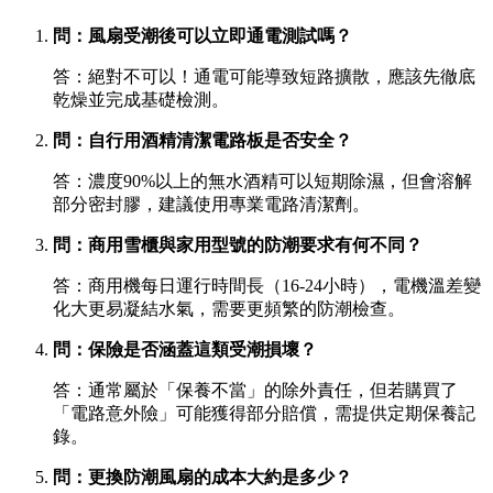
問：風扇受潮後可以立即通電測試嗎？
答：絕對不可以！通電可能導致短路擴散，應該先徹底
乾燥並完成基礎檢測。
問：自行用酒精清潔電路板是否安全？
答：濃度90%以上的無水酒精可以短期除濕，但會溶解
部分密封膠，建議使用專業電路清潔劑。
問：商用雪櫃與家用型號的防潮要求有何不同？
答：商用機每日運行時間長（16-24小時），電機溫差變
化大更易凝結水氣，需要更頻繁的防潮檢查。
問：保險是否涵蓋這類受潮損壞？
答：通常屬於「保養不當」的除外責任，但若購買了
「電路意外險」可能獲得部分賠償，需提供定期保養記
錄。
問：更換防潮風扇的成本大約是多少？