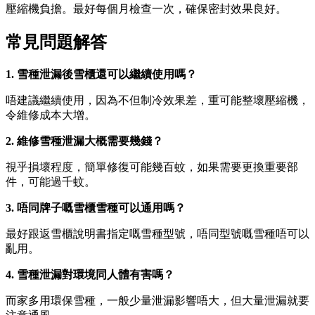
壓縮機負擔。最好每個月檢查一次，確保密封效果良好。
常見問題解答
1. 雪種泄漏後雪櫃還可以繼續使用嗎？
唔建議繼續使用，因為不但制冷效果差，重可能整壞壓縮機，
令維修成本大增。
2. 維修雪種泄漏大概需要幾錢？
視乎損壞程度，簡單修復可能幾百蚊，如果需要更換重要部
件，可能過千蚊。
3. 唔同牌子嘅雪櫃雪種可以通用嗎？
最好跟返雪櫃說明書指定嘅雪種型號，唔同型號嘅雪種唔可以
亂用。
4. 雪種泄漏對環境同人體有害嗎？
而家多用環保雪種，一般少量泄漏影響唔大，但大量泄漏就要