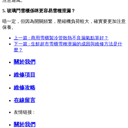
注意通風。
5. 玻璃門雪櫃係咪更容易雪種泄漏？
唔一定，但因為開關頻繁，壓縮機負荷較大，確實要更加注意
保養。
上一篇 : 商用雪櫃製冷管散熱不良漏氣點算好？
下一篇 : 生鮮超市雪櫃雪種泄漏的成因與維修方法是什
麼？
關於我們
維修項目
維修攻略
在線留言
友情链接 :
關於我們