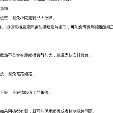
負擔。
檢查，避免小問題變成大故障。
修。但係雪櫃風扇問題如果唔及時處理，可能會導致壓縮機過載
散熱不良會令壓縮機負荷加大，建議盡快安排維修。
洗，避免電路短路。
不等，最好搵師傅上門報價。
如果兩樣都冇聲，就可能係壓縮機或者控制電路問題。