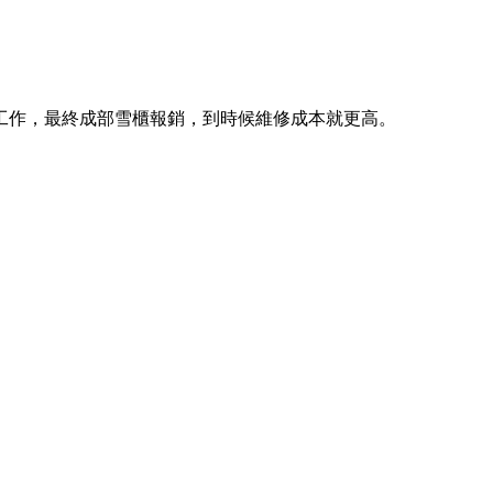
工作，最終成部雪櫃報銷，到時候維修成本就更高。