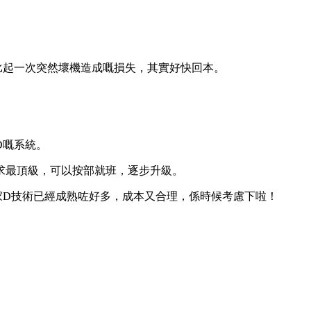
比起一次突然壞機造成嘅損失，其實好快回本。
D嘅系統。
求最頂級，可以按部就班，逐步升級。
家D技術已經成熟咗好多，成本又合理，係時候考慮下啦！