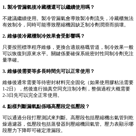
1. 製冷管漏氣後冷藏櫃還可以繼續使用嗎？
不建議繼續使用。製冷管漏氣會導致製冷劑流失，冷藏櫃無法
有效制冷，同時可能導致壓縮機因缺乏制冷劑潤滑而損壞。
2. 維修後冷藏櫃制冷效果會受影響嗎？
只要按照標準程序維修，更換合適規格嘅管道，制冷效果一般
可以恢復到原來水平。關鍵係要確保系統密封性同制冷劑充注
量準確。
3. 維修後需要等多長時間先可以正常使用？
維修後通常需要等待密封材料完全固化（如果使用膠粘法需要
1-2日），然後進行抽真空同充注制冷劑，整個過程大概需要
2-3日先可以完全正常使用。
4. 點樣判斷漏氣點係喺高壓段定低壓段？
可以通過分段打壓測試來判斷。高壓段包括壓縮機出氣管到乾
燥過濾器，低壓段包括蒸發器到壓縮機回氣管。壓力表顯示哪
段壓力下降即可確定泄漏段。