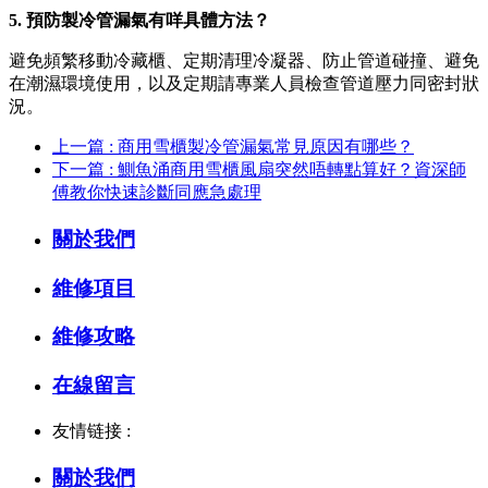
5. 預防製冷管漏氣有咩具體方法？
避免頻繁移動冷藏櫃、定期清理冷凝器、防止管道碰撞、避免
在潮濕環境使用，以及定期請專業人員檢查管道壓力同密封狀
況。
上一篇 : 商用雪櫃製冷管漏氣常見原因有哪些？
下一篇 : 鰂魚涌商用雪櫃風扇突然唔轉點算好？資深師
傅教你快速診斷同應急處理
關於我們
維修項目
維修攻略
在線留言
友情链接 :
關於我們