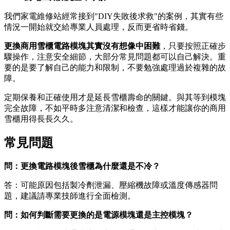
我們家電維修站經常接到"DIY失敗後求救"的案例，其實有些
情況一開始就交給專業人員處理，反而更省時省錢。
更換商用雪櫃電路模塊其實沒有想像中困難
，只要按照正確步
驟操作，注意安全細節，大部分常見問題都可以自己解決。重
要的是要了解自己的能力和限制，不要勉強處理過於複雜的故
障。
定期保養和正確使用才是延長雪櫃壽命的關鍵。與其等到模塊
完全故障，不如平時多注意清潔和檢查，這樣才能讓你的商用
雪櫃用得長長久久。
常見問題
問：更換電路模塊後雪櫃為什麼還是不冷？
答：可能原因包括製冷劑泄漏、壓縮機故障或溫度傳感器問
題，建議請專業技師進行全面檢測。
問：如何判斷需要更換的是電源模塊還是主控模塊？