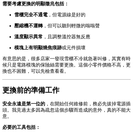
需要考慮更換的明顯徵兆包括：
雪櫃完全不通電
，但電源線是好的
壓縮機不運轉
，但可以聽到輕微的嗡嗡聲
溫度顯示異常
，且調整溫控器無反應
模塊上有明顯燒焦痕跡
或元件損壞
有意思的是，很多店家一發現雪櫃不冷就急著叫修，其實有時
候只是電路模塊的保險絲需要更換。這個小零件價格不高，更
換也不困難，可以先檢查看看。
更換前的準備工作
安全永遠是第一位的
，在開始任何維修前，務必先拔掉電源插
頭。我見過太多因為疏忽這個步驟而造成的意外，真的不能大
意。
必要的工具包括：