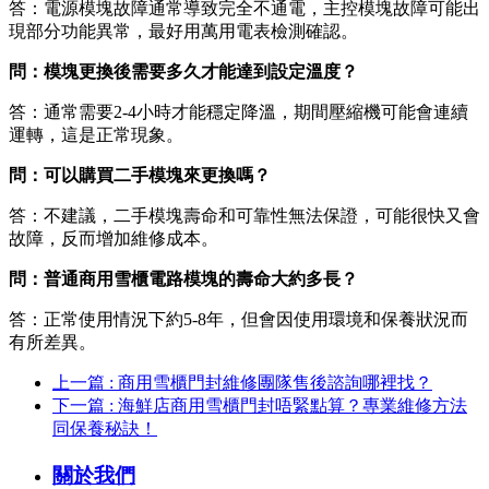
答：電源模塊故障通常導致完全不通電，主控模塊故障可能出
現部分功能異常，最好用萬用電表檢測確認。
問：模塊更換後需要多久才能達到設定溫度？
答：通常需要2-4小時才能穩定降溫，期間壓縮機可能會連續
運轉，這是正常現象。
問：可以購買二手模塊來更換嗎？
答：不建議，二手模塊壽命和可靠性無法保證，可能很快又會
故障，反而增加維修成本。
問：普通商用雪櫃電路模塊的壽命大約多長？
答：正常使用情況下約5-8年，但會因使用環境和保養狀況而
有所差異。
上一篇 : 商用雪櫃門封維修團隊售後諮詢哪裡找？
下一篇 : 海鮮店商用雪櫃門封唔緊點算？專業維修方法
同保養秘訣！
關於我們