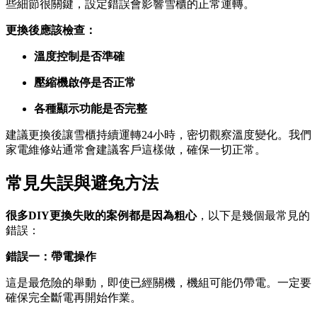
些細節很關鍵，設定錯誤會影響雪櫃的正常運轉。
更換後應該檢查：
溫度控制是否準確
壓縮機啟停是否正常
各種顯示功能是否完整
建議更換後讓雪櫃持續運轉24小時，密切觀察溫度變化。我們
家電維修站通常會建議客戶這樣做，確保一切正常。
常見失誤與避免方法
很多DIY更換失敗的案例都是因為粗心
，以下是幾個最常見的
錯誤：
錯誤一：帶電操作
這是最危險的舉動，即使已經關機，機組可能仍帶電。一定要
確保完全斷電再開始作業。