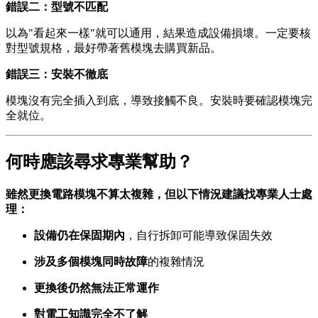
錯誤二：型號不匹配
以為"看起來一樣"就可以通用，結果造成設備損壞。一定要核
對型號規格，最好帶著舊模塊去購買新品。
錯誤三：安裝不徹底
模塊沒有完全插入到底，導致接觸不良。安裝時要確認模塊完
全就位。
何時應該尋求專業幫助？
雖然更換電路模塊不算太複雜，但以下情況建議找專業人士處
理：
設備仍在保固期內
，自行拆卸可能導致保固失效
涉及多個模塊同時故障
的複雜情況
更換後仍然無法正常運作
對電工知識完全不了解