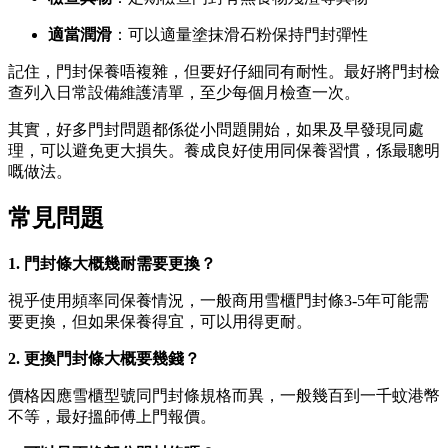
適當潤滑
：可以適量塗抹滑石粉保持門封彈性
記住，門封保養唔複雜，但要好仔細同有耐性。最好將門封檢
查列入日常設備維護清單，至少每個月檢查一次。
其實，好多門封問題都係從小問題開始，如果及早發現同處
理，可以避免更大損失。養成良好使用同保養習慣，係最聰明
嘅做法。
常見問題
1. 門封條大概幾耐需要更換？
視乎使用頻率同保養情況，一般商用雪櫃門封條3-5年可能需
要更換，但如果保養得宜，可以用得更耐。
2. 更換門封條大概要幾錢？
價格因應雪櫃型號同門封條規格而異，一般幾百到一千蚊港幣
不等，最好搵師傅上門報價。