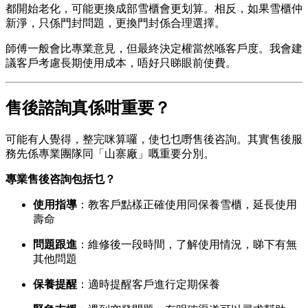
都開始老化，可能更換成部雪櫃會更划算。相反，如果雪櫃仲
新淨，只係門封問題，更換門封係合理選擇。
師傅一般會比專業意見，但最終決定權當然喺客戶度。我會建
議客戶考慮長期使用成本，唔好只睇眼前使費。
售後諮詢真係咁重要？
可能有人覺得，整完咪算囉，使乜乜嘢售後咨詢。其實售後服
務先係專業團隊同「山寨廠」嘅重要分別。
專業售後咨詢包括乜？
使用指導
：教客戶點樣正確使用同保養雪櫃，延長使用
壽命
問題跟進
：維修後一段時間，了解使用情況，睇下有無
其他問題
保養提醒
：適時提醒客戶進行定期保養