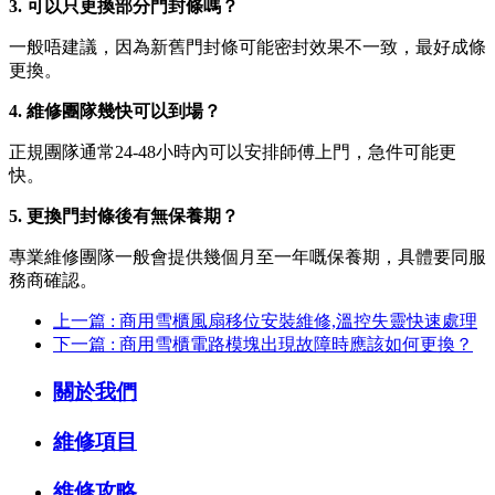
3. 可以只更換部分門封條嗎？
一般唔建議，因為新舊門封條可能密封效果不一致，最好成條
更換。
4. 維修團隊幾快可以到場？
正規團隊通常24-48小時內可以安排師傅上門，急件可能更
快。
5. 更換門封條後有無保養期？
專業維修團隊一般會提供幾個月至一年嘅保養期，具體要同服
務商確認。
上一篇 : 商用雪櫃風扇移位安裝維修,溫控失靈快速處理
下一篇 : 商用雪櫃電路模塊出現故障時應該如何更換？
關於我們
維修項目
維修攻略