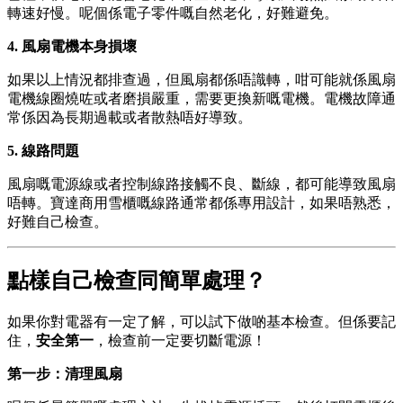
轉速好慢。呢個係電子零件嘅自然老化，好難避免。
4. 風扇電機本身損壞
如果以上情況都排查過，但風扇都係唔識轉，咁可能就係風扇
電機線圈燒咗或者磨損嚴重，需要更換新嘅電機。電機故障通
常係因為長期過載或者散熱唔好導致。
5. 線路問題
風扇嘅電源線或者控制線路接觸不良、斷線，都可能導致風扇
唔轉。寶達商用雪櫃嘅線路通常都係專用設計，如果唔熟悉，
好難自己檢查。
點樣自己檢查同簡單處理？
如果你對電器有一定了解，可以試下做啲基本檢查。但係要記
住，
安全第一
，檢查前一定要切斷電源！
第一步：清理風扇