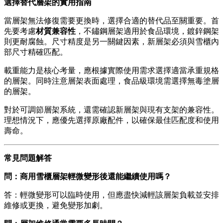
選擇替代層架的實用指南
當層架無法修復需要更換時，選擇合適的替代品至關重要。首
先要考慮
材質兼容性
，不鏽鋼層架適用於食品環境，鍍鋅鋼架
則更耐腐蝕。尺寸精度是另一關鍵因素，新層架必須與雪櫃內
部尺寸精確匹配。
載重能力是核心考量，應根據實際使用需求選擇適當承重規格
的層架。同時注意層架表面處理，食品級環境需選擇無毒塗層
的層架。
對於可調節層架系統，還需確認新層架與現有支架的兼容性。
理想情況下，應優先選擇原廠配件，以確保最佳匹配度和使用
壽命。
常見問題解答
問：商用雪櫃層架輕微變形後還能繼續使用嗎？
答：輕微變形可以臨時使用，但應盡快減輕該層架負載並安排
維修或更換，避免變形加劇。