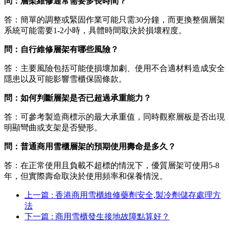
問：層架維修通常需要多長時間？
答：簡單的調整或緊固作業可能只需30分鐘，而更換整個層架
系統可能需要1-2小時，具體時間取決於損壞程度。
問：自行維修層架有哪些風險？
答：主要風險包括可能使損壞加劇、使用不合適材料造成安全
隱患以及可能影響雪櫃保固條款。
問：如何判斷層架是否已超過承重能力？
答：可參考製造商標示的最大承重值，同時觀察層板是否出現
明顯彎曲或支架是否變形。
問：普通商用雪櫃層架的預期使用壽命是多久？
答：在正常使用且負載不超標的情況下，優質層架可使用5-8
年，但實際壽命取決於使用頻率和保養情況。
上一篇 : 香港商用雪櫃維修藥劑安全,製冷劑儲存處理方
法
下一篇 : 商用雪櫃發生接地故障點算好？