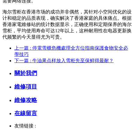
需要网络连接。
海尔雪柜在香港市场的成功并非偶然，其针对小空间优化的设
计和稳定的品质表现，确实解决了香港家庭的具体痛点。根据
香港家電維修站的统计数据显示，正确使用和定期保养的海尔
雪柜，平均使用寿命可达12年以上，这种耐用性在电器更新换
代频繁的今天显得尤为可贵。
上一篇 : 停電雪櫃危機處理全方位指南保護食物安全必
學技巧
下一篇 : 牛油果点样放入雪柜先至保鲜得最耐？
關於我們
維修項目
維修攻略
在線留言
友情链接 :