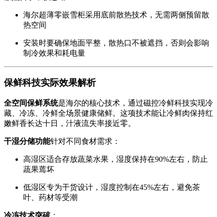
海尔超薄零嵌雪柜采用底前散热技术，无需两侧预留散
热空间
安装时要确保地面平整，散热口不被遮挡，否则会影响
制冷效果和耗电量
保鲜科技实际效果解析
全空间保鲜系统
是海尔的核心技术，通过磁控冷鲜科技实现冷
藏、冷冻、冷鲜全场景健康储鲜。这项技术能让冷鲜肉保持红
嫩鲜香长达十日，汁液流失率接近零。
干湿分储功能
针对不同食材需求：
高湿区适合存放蔬菜水果，湿度保持在90%左右，防止
蔬果蔫坏
低湿区专为干货设计，湿度控制在45%左右，避免茶
叶、药材等受潮
冷冻技术突破
：