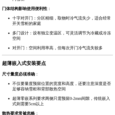
门体结构影响使用便利性
：
十字对开门：分区精细，取物时冷气流失少，适合经常
开关雪柜的家庭
多门设计：设有独立变温区，可灵活调节为冷藏或冷冻
空间
对开门：空间利用率高，但每次开门冷气流失较多
超薄嵌入式安装要点
尺寸量度必须准确
：
不仅要量度预留位置的宽度和高度，还要注意深度是否
足够容纳雪柜和背部散热空间
超薄零嵌系列要求两侧只需预留0-2mm间隙，传统嵌入
式则需要5cm以上
散热要求常被忽略
：