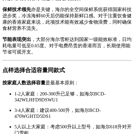
保鲜技术领先
亦是关键，海尔的全空间保鲜系统获得国家科技
进步奖，冷冻海鲜60天后仍能保持新鲜口感。对于注重饮食健
康的香港家庭来说，此项技术能有效减少食物浪费，同时确保
食材营养不流失。
节能表现突出
，大部分海尔雪柜达到国家一级能效标准，日均
耗电量可低至0.65度。对于电费昂贵的香港而言，长期使用能
节省可观开支。
点样选择合适容量同款式
按家庭人数选择容量
是最基本原则：
1-2人家庭：200-300升已足够，如海尔BCD-
342WLHFD9DSWU1
3-4人家庭：建议400-500升，如海尔BCD-
470WGHTD5DS1
5人以上大家庭：考虑500升以上型号，如海尔618升对开
门雪柜