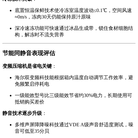
底置恒温保鲜技术使冷冻室温度波动≤0.1℃，空间风速
≈0m/s，冻肉30天仍能保持原汁原味
深冷速冻功能可快速通过冰晶生成带，锁住食材细胞结
构，解冻时不流失营养
节能同静音表现评估
变频压缩机是省电关键
：
海尔双变频科技能根据箱内温度自动调节工作效率，避
免频繁启停耗电
一级能效型号比三级能效节省约30%电力，长期使用可
抵销购买差价
静音技术逐步升级
：
多维声屏障降噪科技通过VDE A级声音舒适度测试，噪
音可低至35分贝