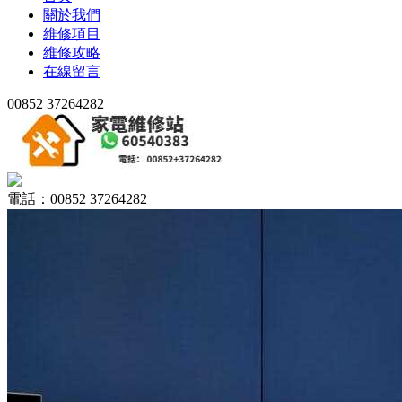
關於我們
維修項目
維修攻略
在線留言
00852 37264282
電話：00852 37264282