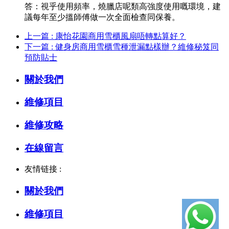
答：視乎使用頻率，燒臘店呢類高強度使用嘅環境，建
議每年至少搵師傅做一次全面檢查同保養。
上一篇 : 康怡花園商用雪櫃風扇唔轉點算好？
下一篇 : 健身房商用雪櫃雪種泄漏點樣辦？維修秘笈同
預防貼士
關於我們
維修項目
維修攻略
在線留言
友情链接 :
關於我們
維修項目