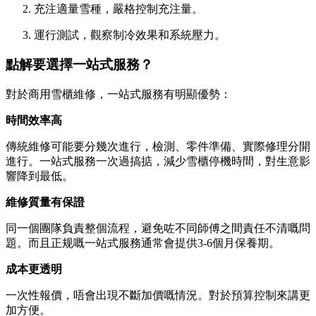
充注適量雪種，嚴格控制充注量。
運行測試，觀察制冷效果和系統壓力。
點解要選擇一站式服務？
對於商用雪櫃維修，一站式服務有明顯優勢：
時間效率高
傳統維修可能要分幾次進行，檢測、零件準備、實際修理分開
進行。一站式服務一次過搞掂，減少雪櫃停機時間，對生意影
響降到最低。
維修質量有保證
同一個團隊負責整個流程，避免咗不同師傅之間責任不清嘅問
題。而且正规嘅一站式服務通常會提供3-6個月保養期。
成本更透明
一次性報價，唔會出現不斷加價嘅情況。對於預算控制來講更
加方便。