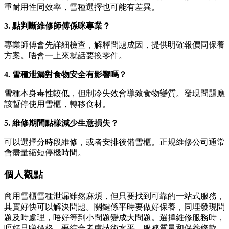
重耐用性同效率，雪種選擇也可能有差異。
3. 點判斷維修師傅係咪專業？
專業師傅會先詳細檢查，解釋問題成因，提供明確報價同保養
方案。唔會一上來就話要換零件。
4. 雪種泄漏對食物安全有影響嗎？
雪種本身毒性較低，但制冷失效會導致食物變質。發現問題應
該暫停使用雪櫃，轉移食材。
5. 維修期間點樣減少生意損失？
可以選擇分時段維修，或者安排後備雪櫃。正规維修公司通常
會盡量縮短停機時間。
個人觀點
商用雪櫃雪種泄漏雖然麻煩，但只要找到可靠的一站式服務，
其實好快可以解決問題。關鍵係平時要做好保養，同埋發現問
題及時處理，唔好等到小問題變成大問題。選擇維修服務時，
唔好只睇價格，要綜合考慮技術水平、服務質量和保養條款。