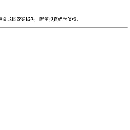
機造成嘅營業損失，呢筆投資絕對值得。