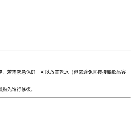
存。若需緊急保鮮，可以放置乾冰（但需避免直接接觸飲品容
漏點先進行修復。