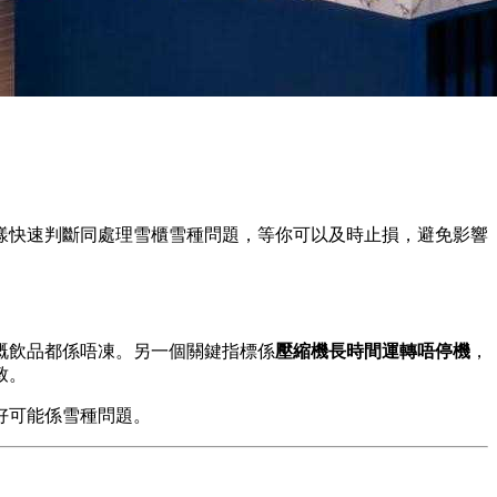
樣快速判斷同處理雪櫃雪種問題，等你可以及時止損，避免影響
嘅飲品都係唔凍。另一個關鍵指標係
壓縮機長時間運轉唔停機
，
致。
好可能係雪種問題。