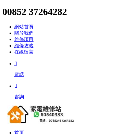
00852 37264282
網站首頁
關於我們
維修項目
維修攻略
在線留言

電話

咨詢
首页