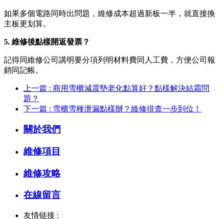
如果多個電路同時出問題，維修成本超過新板一半，就直接換
主板更划算。
5. 維修後點樣開返發票？
記得同維修公司講明要分項列明材料費同人工費，方便公司報
銷同記帳。
上一篇 : 商用雪櫃減震墊老化點算好？點樣解決結霜問
題？
下一篇 : 雪櫃雪種泄漏點樣辦？維修排查一步到位！
關於我們
維修項目
維修攻略
在線留言
友情链接 :