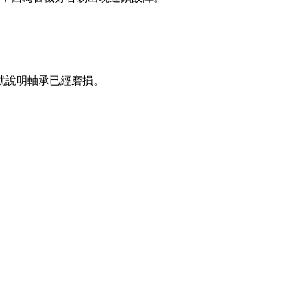
就說明軸承已經磨損。