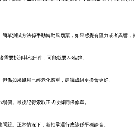
。簡單測試方法係手動轉動風扇葉，如果感覺有阻力或者異響，
者需要拆卸其他部件，可能就要2-3個鐘。
。但係如果風扇已經老化嚴重，建議成組更換會更好。
市場價。最後記得索取正式收據同保修單。
他問題。正常情況下，新軸承運行應該係平穩靜音。