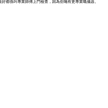
最好都係叫專業師傅上門檢查，因為佢哋有更專業嘅儀器。