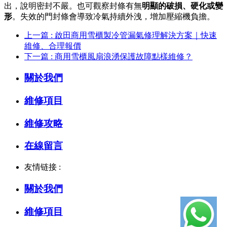
出，說明密封不嚴。也可觀察封條有無
明顯的破損、硬化或變
形
。失效的門封條會導致冷氣持續外洩，增加壓縮機負擔。
上一篇 : 啟田商用雪櫃製冷管漏氣修理解決方案｜快速
維修、合理報價
下一篇 : 商用雪櫃風扇浪湧保護故障點樣維修？
關於我們
維修項目
維修攻略
在線留言
友情链接 :
關於我們
維修項目