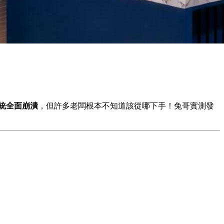
統全面崩潰
，但許多老闆根本不知道該從哪下手！兔哥實測發