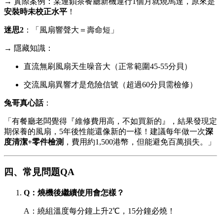
→ 實際案例：某連鎖茶餐廳新機運行1個月就燒馬達，原來是
安裝時未校正水平
！
迷思2
：「風扇響聲大＝壽命短」
→ 隱藏知識：
直流無刷風扇天生噪音大（正常範圍45-55分貝）
交流風扇異響才是危險信號（超過60分貝需檢修）
兔哥真心話
：
「有餐廳老闆覺得『維修費用高，不如買新的』，結果發現定
期保養的風扇，5年後性能還像新的一樣！建議每年做一次
深
度清潔+零件檢測
，費用約1,500港幣，但能避免百萬損失。」
四、常見問題QA
Q：燒機後繼續使用會怎樣？
A：繞組溫度每分鐘上升2℃，15分鐘必燒！