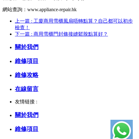
網站查詢：www.appliance-repair.hk
上一篇 : 工廈商用雪櫃風扇唔轉點算？自己都可以初步
檢查！
下一篇 : 商用雪櫃門封條接縫鬆脫點算好？
關於我們
維修項目
維修攻略
在線留言
友情链接 :
關於我們
維修項目