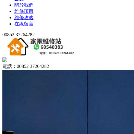
關於我們
維修項目
維修攻略
在線留言
00852 37264282
電話：00852 37264282