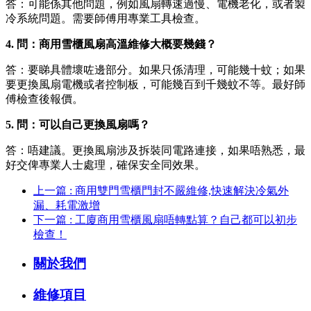
答：可能係其他問題，例如風扇轉速過慢、電機老化，或者製
冷系統問題。需要師傅用專業工具檢查。
4. 問：商用雪櫃風扇高溫維修大概要幾錢？
答：要睇具體壞咗邊部分。如果只係清理，可能幾十蚊；如果
要更換風扇電機或者控制板，可能幾百到千幾蚊不等。最好師
傅檢查後報價。
5. 問：可以自己更換風扇嗎？
答：唔建議。更換風扇涉及拆裝同電路連接，如果唔熟悉，最
好交俾專業人士處理，確保安全同效果。
上一篇 : 商用雙門雪櫃門封不嚴維修,快速解決冷氣外
漏、耗電激增
下一篇 : 工廈商用雪櫃風扇唔轉點算？自己都可以初步
檢查！
關於我們
維修項目