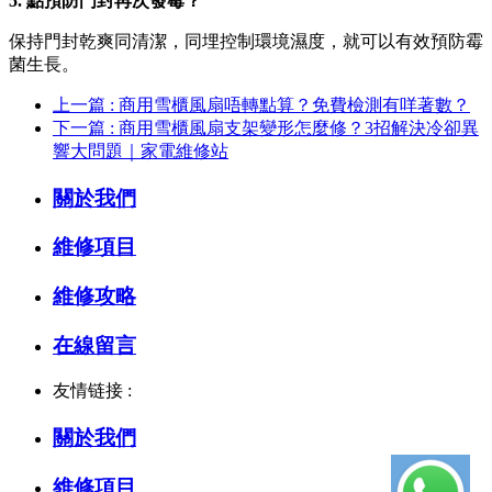
5. 點預防門封再次發霉？
保持門封乾爽同清潔，同埋控制環境濕度，就可以有效預防霉
菌生長。
上一篇 : 商用雪櫃風扇唔轉點算？免費檢測有咩著數？
下一篇 : 商用雪櫃風扇支架變形怎麼修？3招解決冷卻異
響大問題｜家電維修站
關於我們
維修項目
維修攻略
在線留言
友情链接 :
關於我們
維修項目