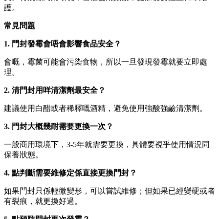
護。
常見問題
1. 門封發霉會唔會影響食品安全？
會嘅，霉菌可能會污染食物，所以一旦發現發霉就要立即處
理。
2. 清門封用咩清潔劑最安全？
建議使用白醋或者稀釋嘅酒精，避免使用強酸強鹼清潔劑。
3. 門封大概幾耐需要更換一次？
一般商用環境下，3-5年就需要更換，具體要視乎使用情況同
保養狀態。
4. 點判斷需要維修定係直接更換門封？
如果門封只係輕微變形，可以嘗試維修；但如果已經變硬或者
有裂痕，就更換好過。