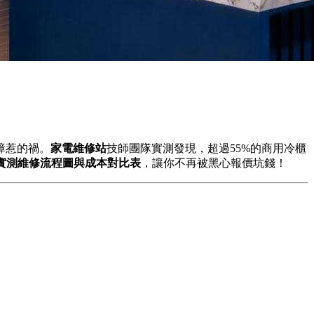
障惹的禍。
家電維修站
技師團隊實測發現，超過55%的商用冷櫃
實測維修流程圖與成本對比表
，讓你不再被黑心報價坑錢！