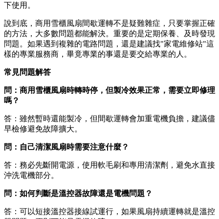
下使用。
說到底，商用雪櫃風扇間歇運轉不是疑難雜症，只要掌握正確
的方法，大多數問題都能解決。重要的是定期保養、及時發現
問題。如果遇到複雜的電路問題，還是建議找"家電維修站"這
樣的專業服務商，畢竟專業的事還是要交給專業的人。
常見問題解答
問：商用雪櫃風扇時轉時停，但製冷效果正常，需要立即修理
嗎？
答：雖然暫時還能製冷，但間歇運轉會加重電機負擔，建議儘
早檢修避免故障擴大。
問：自己清潔風扇時需要注意什麼？
答：務必先斷開電源，使用軟毛刷和專用清潔劑，避免水直接
沖洗電機部分。
問：如何判斷是溫控器故障還是電機問題？
答：可以短接溫控器接線試運行，如果風扇持續運轉就是溫控