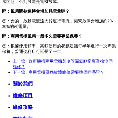
器問題，否則可能是電機故障。
問：風扇間歇運轉會增加耗電量嗎？
答：會的，啟動電流遠大於運行電流，頻繁啟停會增加約20-
30%的耗電量。
問：商用雪櫃風扇一般多久需要專業保養？
答：根據使用頻率，高頻使用的餐廳建議每半年進行一次專業
保養，普通便利店可延長至一年。
上一篇 : 政府機構商用雪櫃製冷管漏氣點樣專業檢測同
維修？
下一篇 : 商用雪櫃風扇故障維修需要準備咩憑證？
關於我們
維修項目
維修攻略