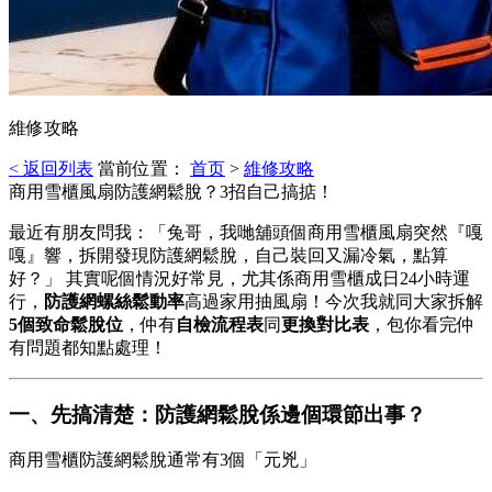
維修攻略
< 返回列表
當前位置：
首页
>
維修攻略
商用雪櫃風扇防護網鬆脫？3招自己搞掂！
最近有朋友問我：「兔哥，我哋舖頭個商用雪櫃風扇突然『嘎
嘎』響，拆開發現防護網鬆脫，自己裝回又漏冷氣，點算
好？」 其實呢個情況好常見，尤其係商用雪櫃成日24小時運
行，
防護網螺絲鬆動率
高過家用抽風扇！今次我就同大家拆解
5個致命鬆脫位
，仲有
自檢流程表
同
更換對比表
，包你看完仲
有問題都知點處理！
一、先搞清楚：防護網鬆脫係邊個環節出事？
商用雪櫃防護網鬆脫通常有3個「元兇」