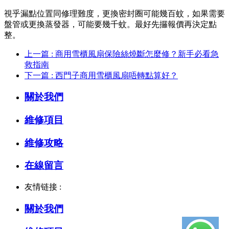
視乎漏點位置同修理難度，更換密封圈可能幾百蚊，如果需要
盤管或更換蒸發器，可能要幾千蚊。最好先攞報價再決定點
整。
上一篇 : 商用雪櫃風扇保險絲燒斷怎麼修？新手必看急
救指南
下一篇 : 西門子商用雪櫃風扇唔轉點算好？
關於我們
維修項目
維修攻略
在線留言
友情链接 :
關於我們