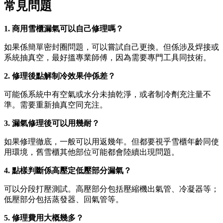
常見問題
1. 商用雪櫃漏氣可以自己修理嗎？
如果係簡單密封圈問題，可以嘗試自己更換。但係涉及焊接或
系統抽真空，最好搵專業師傅，因為需要專門工具同技術。
2. 修理後點解制冷效果仲係差？
可能係系統中有空氣或水分未抽乾淨，或者制冷劑充注量不
準。需要重新抽真空同充注。
3. 漏氣修理後可以用幾耐？
如果修理徹底，一般可以用返幾年。但都要視乎雪櫃年齡同使
用環境，舊雪櫃其他部位可能都會陸續出現問題。
4. 點樣判斷係高壓定低壓部分漏氣？
可以分段打壓測試。高壓部分包括壓縮機出氣管、冷凝器等；
低壓部分包括蒸發器、回氣管等。
5. 修理費用大概幾多？