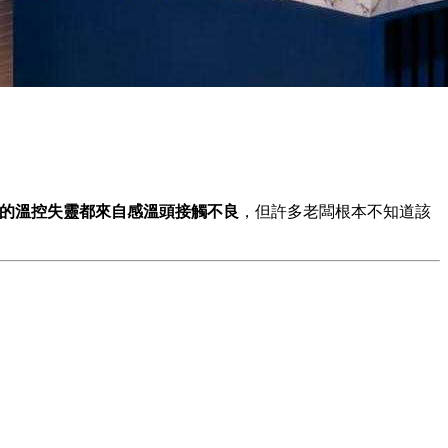
%的溫控失靈都來自感溫頭接觸不良
，但許多老闆根本不知道該