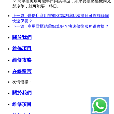
A: 簡單換風扇可能半日內搞得掂，如果要換壓縮機同充
製冷劑，就可能要一整日。
上一篇 : 烘焙店商用雪櫃化霜故障點樣揾到可靠維修同
快速保養？
下一篇 : 商用雪櫃結霜點算好？快速修復服務邊度搵？
關於我們
維修項目
維修攻略
在線留言
友情链接 :
關於我們
維修項目