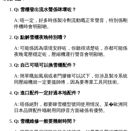
Q: 雪櫃發出流水聲係咪壞咗？
A: 唔一定，好多時係製冷劑流動嘅正常聲音，特別係剛
停機時會明顯啲。
Q: 點解雪櫃夜晚特別嘈？
A: 可能係因為環境安靜咗，你聽得清楚咗，亦都可能係
夜晚電壓穩定咗，壓縮機運行聲音會明顯啲。
Q: 自己可唔可以換雪櫃配件？
A: 簡單嘅如風扇或者門膠條可以試下，但涉及製冷系統
同壓縮機就一定要搵師傅，因為要專業工具同技術。
Q: 進口配件一定好過本地配件？
A: 唔係絕對，都要睇雪櫃型號同使用情況。某�歐洲同
日本品牌配件喺耐用同靜音方面確係有優勢。
Q: 雪櫃維修一般要幾耐時間？