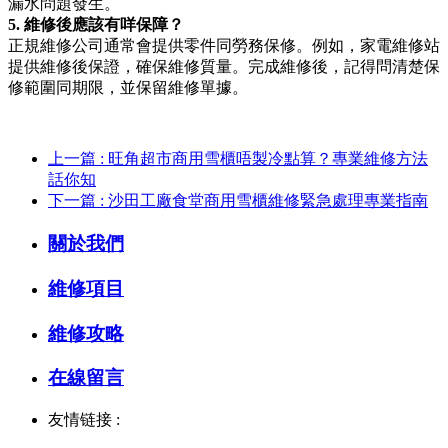
漏水問題發生。
5. 維修後應該有咩保障？
正規維修公司通常會提供零件同勞務保修。例如，家電維修站
提供維修後保證，確保維修質量。完成維修後，記得問清楚保
修範圍同期限，並保留維修單據。
上一篇 : 旺角超市商用雪櫃唔製冷點算？專業維修方法
話你知
下一篇 : 沙田工廠食堂商用雪櫃維修緊急處理專業指南
關於我們
維修項目
維修攻略
在線留言
友情链接 :