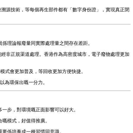
塊鏈溯源技術，等每個再生部件都有「數字身份證」，實現真正閉
就係理論報廢量同實際處理量之間存在差距。
物可能經非正規渠道處理。香港作為高密度城市，電子廢物處理更加
」模式會更加普及，等回收更加方便快捷。
可以為環保出嘅一分力。
多一步，對環境嘅正面影響可以好大。
合嘅模式，好值得推廣。
重要係培養成一種習慣同意識。