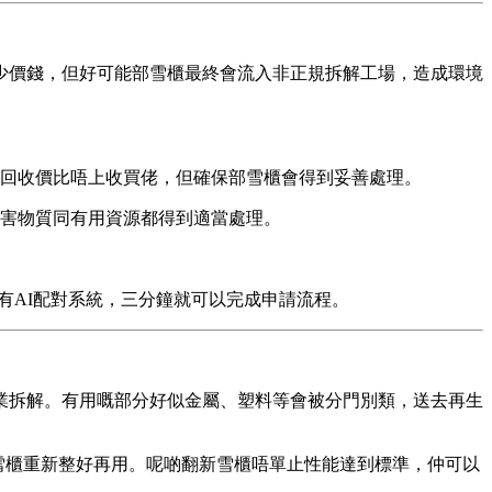
少價錢，但好可能部雪櫃最終會流入非正規拆解工場，造成環境
回收價比唔上收買佬，但確保部雪櫃會得到妥善處理。
害物質同有用資源都得到適當處理。
有AI配對系統，三分鐘就可以完成申請流程。
業拆解。有用嘅部分好似金屬、塑料等會被分門別類，送去再生
嘅雪櫃重新整好再用。呢啲翻新雪櫃唔單止性能達到標準，仲可以