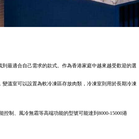
找到最適合自己需求的款式。作為香港家庭中越來越受歡迎的選
，變溫室可以設置為軟冷凍區存放肉類，冷凍室則用於長期冷凍
制、風冷無霜等高端功能的型號可能達到8000-15000港