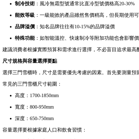
制冷技術
：風冷無霜型號通常比直冷型號價格高20-30%
能效等級
：一級能效的產品雖然售價稍高，但長期使用可
品牌溢價
：知名品牌往往有10-15%的品牌溢價
特殊功能
：如智能溫控、快速制冷等附加功能也會影響價
建議消費者根據實際預算和需求進行選擇，不必盲目追求最高
尺寸規格與容量選擇要點
選擇三門雪櫃時，尺寸是需要優先考慮的因素。首先要測量預
常見的三門雪櫃尺寸範圍：
高度：1700-1850mm
寬度：800-950mm
深度：650-750mm
容量選擇要根據家庭人口和飲食習慣：