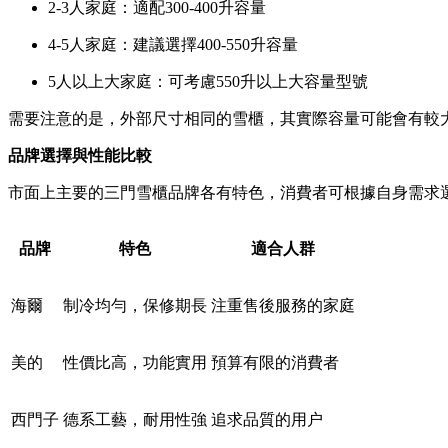
2-3人家庭：適配300-400升容量
4-5人家庭：建議選擇400-550升容量
5人以上大家庭：可考慮550升以上大容量型號
需要注意的是，外部尺寸相同的雪櫃，其實際容量可能會有較
品牌選擇與性能比較
市面上主要的三門雪櫃品牌各有特色，消費者可根據自身需求
品牌
特色
適合人群
海爾
制冷均勻，保修期長
注重售後服務的家庭
美的
性價比高，功能實用
預算有限的消費者
西門子
德系工藝，耐用性強
追求品質的用户