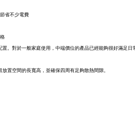
節省不少電費
格
配置。對於一般家庭使用，中端價位的產品已經能夠很好滿足日
留放置空間的長寬高，並確保四周有足夠散熱間隙。