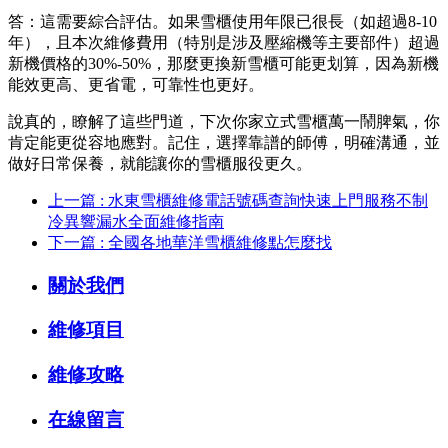
答：這需要綜合評估。如果雪櫃使用年限已很長（如超過8-10
年），且本次維修費用（特別是涉及壓縮機等主要部件）超過
新機價格的30%-50%，那麼更換新雪櫃可能更划算，因為新機
能效更高、更省電，可靠性也更好。
說真的，瞭解了這些門道，下次你家立式雪櫃萬一鬧脾氣，你
肯定能更從容地應對。記住，選擇靠譜的師傅，明確溝通，並
做好日常保養，就能讓你的雪櫃服役更久。
上一篇 : 水東雪櫃維修電話號碼查詢快速上門服務不制
冷異響漏水全面維修指南
下一篇 : 全國各地華洋雪櫃維修點怎麼找
關於我們
維修項目
維修攻略
在線留言