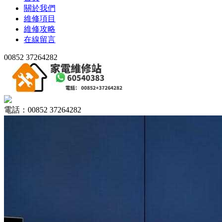
關於我們
維修項目
維修攻略
在線留言
00852 37264282
電話：00852 37264282