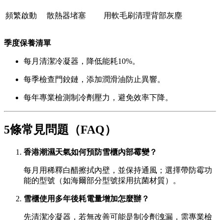
頻繁啟動
散熱器堵塞
用軟毛刷清理背部灰塵
季度保養清單
每月清潔冷凝器，降低能耗10%。
每季檢查門鉸鏈，添加潤滑油防止異響。
每年專業檢測制冷劑壓力，避免效率下降。
5條常見問題（FAQ）
香港潮濕天氣如何預防雪櫃內部霉變？
每月用稀釋白醋擦拭內壁，並保持通風；選擇帶防霉功
能的型號（如海爾部分型號採用抗菌材質）。
雪櫃使用多年後耗電量增加怎麼辦？
先清潔冷凝器，若無改善可能是制冷劑洩漏，需專業檢