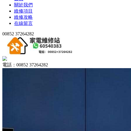
關於我們
維修項目
維修攻略
在線留言
00852 37264282
電話：00852 37264282