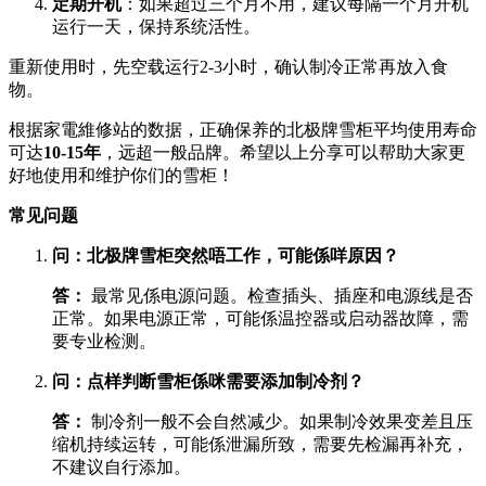
定期开机
：如果超过三个月不用，建议每隔一个月开机
运行一天，保持系统活性。
重新使用时，先空载运行2-3小时，确认制冷正常再放入食
物。
根据家電維修站的数据，正确保养的北极牌雪柜平均使用寿命
可达
10-15年
，远超一般品牌。希望以上分享可以帮助大家更
好地使用和维护你们的雪柜！
常见问题
问：北极牌雪柜突然唔工作，可能係咩原因？
答：
​ 最常见係电源问题。检查插头、插座和电源线是否
正常。如果电源正常，可能係温控器或启动器故障，需
要专业检测。
问：点样判断雪柜係咪需要添加制冷剂？
答：
​ 制冷剂一般不会自然减少。如果制冷效果变差且压
缩机持续运转，可能係泄漏所致，需要先检漏再补充，
不建议自行添加。