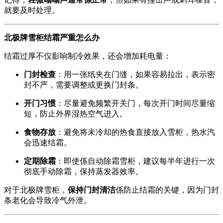
就要及时处理。
北极牌雪柜结霜严重怎么办
结霜过厚不仅影响制冷效果，还会增加耗电量：
门封检查
：用一张纸夹在门缝，如果容易拉出，表示密
封不严，需要调整或更换门封条。
开门习惯
：尽量避免频繁开关门，每次开门时间尽量缩
短，防止外界湿热空气进入。
食物存放
：避免将未冷却的热食直接放入雪柜，热水汽
会迅速结霜。
定期除霜
：即使係自动除霜雪柜，建议每半年进行一次
彻底手动除霜，保持蒸发器效率。
对于北极牌雪柜，
保持门封清洁
係防止结霜的关键，因为门封
条老化会导致冷气外泄。