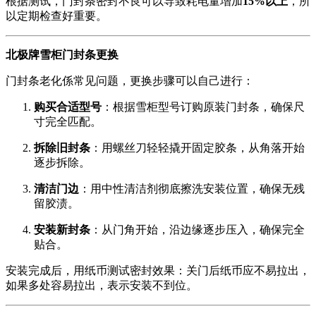
根据测试，门封条密封不良可以导致耗电量增加
15%以上
，所
以定期检查好重要。
北极牌雪柜门封条更换
门封条老化係常见问题，更换步骤可以自己进行：
购买合适型号
：根据雪柜型号订购原装门封条，确保尺
寸完全匹配。
拆除旧封条
：用螺丝刀轻轻撬开固定胶条，从角落开始
逐步拆除。
清洁门边
：用中性清洁剂彻底擦洗安装位置，确保无残
留胶渍。
安装新封条
：从门角开始，沿边缘逐步压入，确保完全
贴合。
安装完成后，用纸币测试密封效果：关门后纸币应不易拉出，
如果多处容易拉出，表示安装不到位。