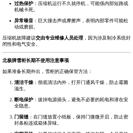
过热保护
：压缩机运行不久就停机，可能係内部短路或
机械卡死。
异常噪音
：巨大撞击声或摩擦声，表明内部零件可能松
动或磨损。
压缩机故障建议
交由专业维修人员处理
，因为涉及制冷系统封
闭性和电气安全。
北极牌雪柜长期不使用注意事项
如果准备长期外出，雪柜的正确保管方法：
清洁干燥
：彻底清洁内外，打开门通风干燥，防止霉菌
滋生。
断电保护
：拔掉电源插头，避免不必要的耗电和潜在安
全隐患。
门留缝
：在门缝放置小纸板，保持门微微开启，防止密
封条粘连或箱体异味。