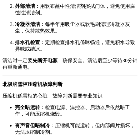
外部清洁
：用软布蘸中性清洁剂擦拭门体，避免使用腐
蚀性清洁剂。
冷凝器清洁
：每半年用吸尘器或软毛刷清理冷凝器灰
尘，保持散热效果。
排水孔检查
：定期检查排水孔係咪畅通，避免积水导致
异味或结冰。
清洁时一定要
先断开电源
，确保安全。清洁后至少等待30分钟
再重新通电。
北极牌雪柜压缩机故障判断
压缩机係雪柜的心脏，故障判断需要专业知识：
完全唔运转
：检查电源、温控器、启动器后依然唔工
作，可能压缩机烧毁。
有声音但唔制冷
：压缩机可能运转，但内部阀片损坏，
无法压缩制冷剂。