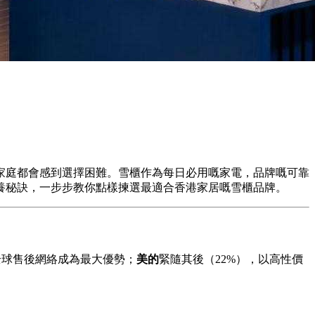
家庭都會感到選擇困難。雪櫃作為每日必用嘅家電，品牌嘅可靠
養秘訣，一步步教你點樣揀選最適合香港家居嘅雪櫃品牌。
全球售後網絡成為最大優勢；
美的
緊隨其後（22%），以高性價