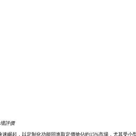
論壇評價
快速崛起，以定制化功能同進取定價搶佔約15%市場，尤其受小