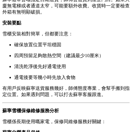
廈無電梯或者通道太窄，可能要額外收費。收貨時一定要檢查
外箱有無明顯破損。
安裝要點
雪櫃安裝相對簡單，但都要注意：
確保放置位置平坦穩固
四周預留足夠散熱空間（建議最少10厘米）
清洗乾淨後先好通電使用
通電後要等幾小時先放入食物
有用戶反映蘇寧送貨服務幾好，師傅態度專業，會幫手搬到指
定位置。如果遇到問題，可以打去蘇寧客服跟進。
蘇寧雪櫃保修維修服務分析
雪櫃係長期使用嘅家電，保修同維修服務好關鍵：