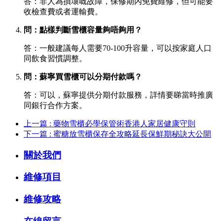
答：非人為損壞嘅故障，保修期內免費維修，但可能要
收檢查費或者運輸費。
問：點樣判斷雪櫃容量夠唔夠用？
答：一般建議每人需要70-100升容量，可以按家庭人口
同飲食習慣調整。
問：蘇寧買雪櫃可以分期付款嗎？
答：可以，蘇寧提供分期付款服務，詳情要睇當時推廣
同銀行合作方案。
上一篇 : 藥物雪櫃必學保管術香港人家居健康守則
下一篇 : 蜜糖放雪櫃保存全攻略延長保鮮期秘訣大公開
關於我們
維修項目
維修攻略