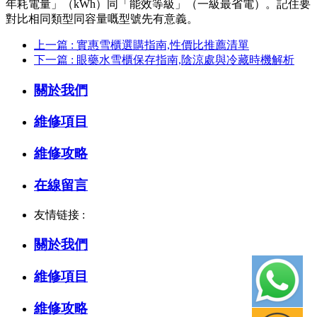
年耗電量」（kWh）同「能效等級」（一級最省電）。記住要
對比相同類型同容量嘅型號先有意義。
上一篇 : 實惠雪櫃選購指南,性價比推薦清單
下一篇 : 眼藥水雪櫃保存指南,陰涼處與冷藏時機解析
關於我們
維修項目
維修攻略
在線留言
友情链接 :
關於我們
維修項目
維修攻略