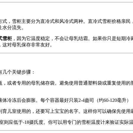
方式，雪柜主要分为直冷式和风冷式两种。直冷式雪柜价格亲民
止水分流失。
式雪柜
，因为它温度稳定，不会让母乳结霜。如果你只是短期冷
，这对母乳保存非常友好。
有几个关键步骤：
瓶，或者专用的母乳储存袋。避免使用普通塑料袋或重复使用的
。
体冷冻后会膨胀。每个容器最好只装2-4盎司（约60-120毫
到育儿室使用的，还要写上宝宝的名字。这样你可以确保先使用最
冻室则应低于-18摄氏度。你可以用专门的雪柜温度计来验证实际