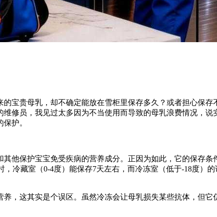
来的宝贵母乳，却不确定能放在雪柜里保存多久？或者担心保存
的维修员，我见过太多因为不当使用而导致的母乳浪费情况，说
的保护。
和其他保护宝宝免受疾病的营养成分。正因为如此，它的保存条
0小时，冷藏室（0-4度）能保存7天左右，而冷冻室（低于-18度
营养，这其实是个误区。虽然冷冻会让母乳损失某些抗体，但它