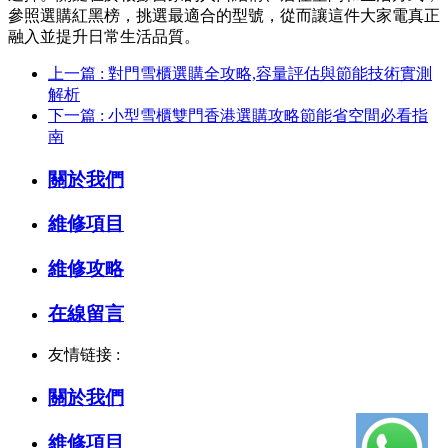
參照選購紅黑榜，挑選最適合的型號，從而讓這件大家電真正
融入並提升日常生活品質。
上一篇 : 對門雪櫃選購全攻略,容量評估與節能技術實測
解析
下一篇 : 小型雪櫃雙門香港選購攻略節能省空間必看指
南
關於我們
維修項目
維修攻略
在線留言
友情链接 :
關於我們
維修項目