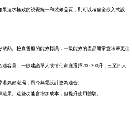
如果追求極致的視覺統一和裝修品質，則可以考慮全嵌入式設
好散熱。檢查雪櫃的能效標識，一級能效的產品通常意味著更佳
適容量，一般建議單人或情侶家庭選擇200-300升，三至四人
香港氣候潮濕，風冷無霜設計更為適合。
鮮蔬果。這些功能會增加成本，但提升使用體驗。
。