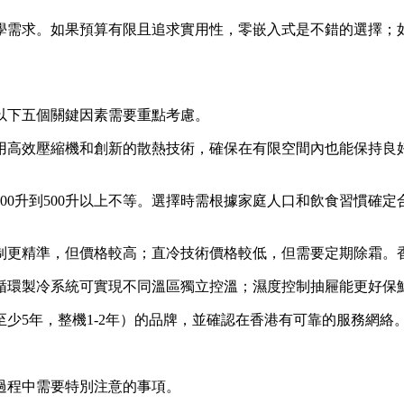
學需求。如果預算有限且追求實用性，零嵌入式是不錯的選擇；
以下五個關鍵因素需要重點考慮。
用高效壓縮機和創新的散熱技術，確保在有限空間內也能保持良
0升到500升以上不等。選擇時需根據家庭人口和飲食習慣確定合
制更精準，但價格較高；直冷技術價格較低，但需要定期除霜。
循環製冷系統可實現不同溫區獨立控溫；濕度控制抽屜能更好保
少5年，整機1-2年）的品牌，並確認在香港有可靠的服務網絡
過程中需要特別注意的事項。