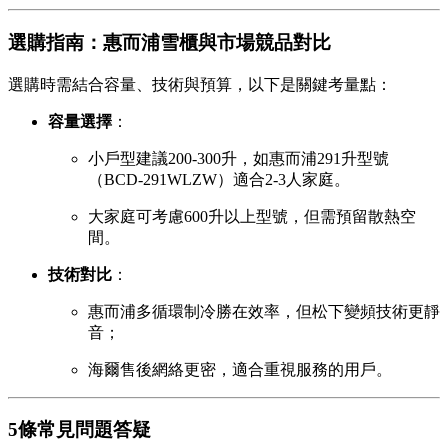
選購指南：惠而浦雪櫃與市場競品對比
選購時需結合容量、技術與預算，以下是關鍵考量點：
容量選擇
：
小戶型建議200-300升，如惠而浦291升型號
（BCD-291WLZW）適合2-3人家庭。
大家庭可考慮600升以上型號，但需預留散熱空
間。
技術對比
：
惠而浦多循環制冷勝在效率，但松下變頻技術更靜
音；
海爾售後網絡更密，適合重視服務的用戶。
5條常見問題答疑