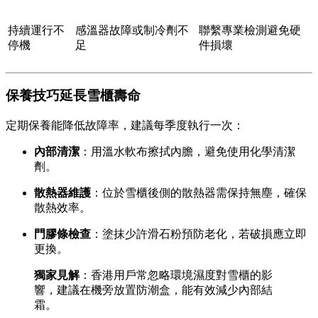
持續運行不
感溫器故障或制冷劑不
聯繫專業檢測避免硬
停機
足
件損壞
保養技巧延長雪櫃壽命
定期保養能降低故障率，建議每季度執行一次：
內部清潔
：用溫水軟布擦拭內膽，避免使用化學清潔
劑。
散熱器維護
：位於雪櫃後側的散熱器需保持無塵，確保
散熱效率。
門膠條檢查
：塗抹少許滑石粉預防老化，若破損應立即
更換。
獨家見解
：香港用戶常忽略環境濕度對雪櫃的影
響，建議在機旁放置防潮盒，能有效減少內部結
霜。