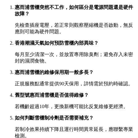
惠而浦雪櫃突然不工作，如何區分是電源問題還是硬件
故障？
先檢查插座電壓，若正常則觀察壓縮機是否啟動，無反
應則可能為硬件問題。
香港潮濕天氣如何預防雪櫃內部異味？
每月至少清潔一次，並放置專用除臭劑；避免存入未密
封的濕潤食物。
惠而浦雪櫃的維修保用期一般多長？
正規服務點通常提供90天保用，詳情需於預約時確認。
舊型號惠而浦雪櫃是否值得維修？
若機齡超過10年，更換新機可能比反复維修更經濟。
如何判斷雪櫃制冷劑是否需要補充？
若制冷效果持續下降且運行時間異常延長，應聯繫專業
檢測。