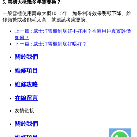
5. 雪櫃大概幾多年需要換？
一般雪櫃使用壽命大概10-15年，如果制冷效果明顯下降、維
修頻繁或者能耗太高，就應該考慮更换。
上一篇 : 威士汀雪櫃到底好不好用？香港用戶真實評價
如何？
下一篇 : 威士汀雪櫃到底好唔好？
關於我們
維修項目
維修攻略
在線留言
友情链接 :
關於我們