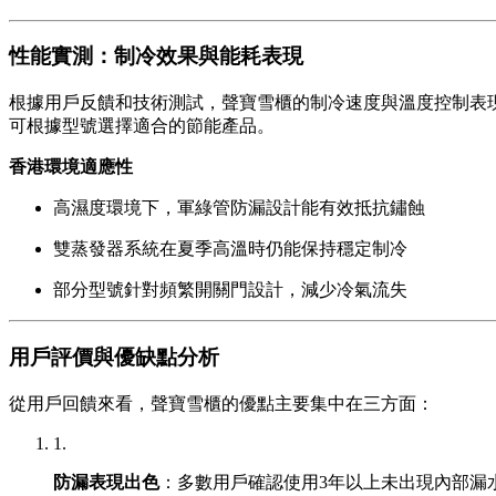
性能實測：制冷效果與能耗表現
根據用戶反饋和技術測試，聲寶雪櫃的制冷速度與溫度控制表現
可根據型號選擇適合的節能產品。
香港環境適應性
高濕度環境下，軍綠管防漏設計能有效抵抗鏽蝕
雙蒸發器系統在夏季高溫時仍能保持穩定制冷
部分型號針對頻繁開關門設計，減少冷氣流失
用戶評價與優缺點分析
從用戶回饋來看，聲寶雪櫃的優點主要集中在三方面：
1.
防漏表現出色
：多數用戶確認使用3年以上未出現內部漏