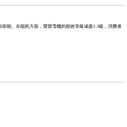
節能。在能耗方面，聲寶雪櫃的能效等級涵蓋1-3級，消費者