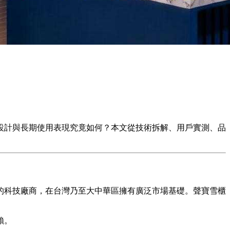
設計與長期使用表現究竟如何？本文從技術拆解、用戶實測、品
向的科技廠商，在台灣乃至大中華區擁有廣泛市場基礎。聲寶雪櫃
賴。