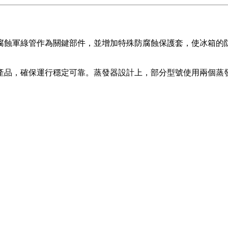
腐蝕軍綠管作為關鍵部件，並增加特殊防腐蝕保護套，使冰箱的
產品，確保運行穩定可靠。蒸發器設計上，部分型號使用兩個蒸