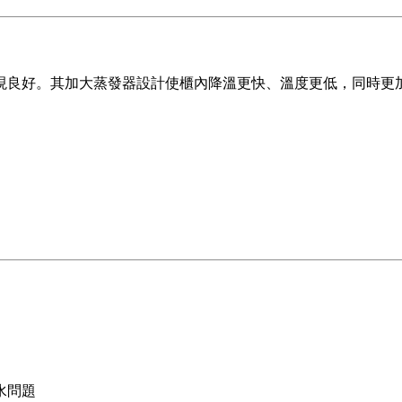
良好。其加大蒸發器設計使櫃內降溫更快、溫度更低，同時更加
水問題