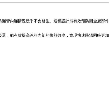
防漏管內漏情況幾乎不會發生。這種設計能有效預防因金屬部件
發器，能有效提高冰箱內部的換熱效率，實現快速降溫同時更加