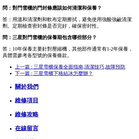
問：對門雪櫃的門封條應該如何清潔和保養？
答：用溫和清潔劑和軟布定期擦拭，避免使用強酸強鹼清潔
劑。定期檢查密封條是否完好，確保密封性。
問：三星對門雪櫃的保養期包含哪些部分？
答：10年保養主要針對壓縮機，其他部件通常有1-2年保養，
具體需參考各型號的保養條款。
上一篇 : 三星雪櫃保養全面指南,清潔技巧,故障預防
下一篇 : 三星雪櫃下格結冰怎麼辦？
關於我們
維修項目
維修攻略
在線留言