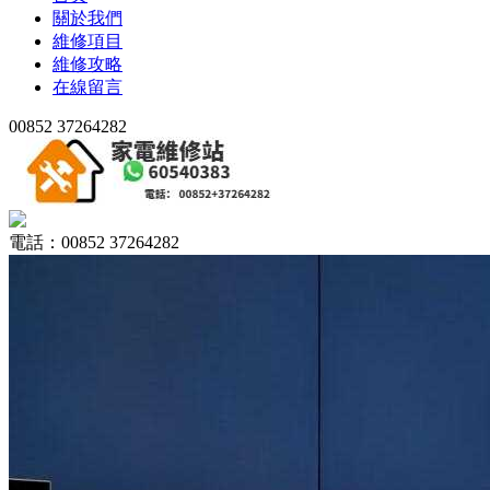
關於我們
維修項目
維修攻略
在線留言
00852 37264282
電話：00852 37264282