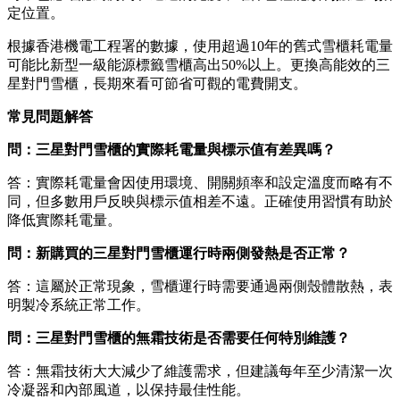
定位置。
根據香港機電工程署的數據，使用超過10年的舊式雪櫃耗電量
可能比新型一級能源標籤雪櫃高出50%以上。更換高能效的三
星對門雪櫃，長期來看可節省可觀的電費開支。
常見問題解答
問：三星對門雪櫃的實際耗電量與標示值有差異嗎？
答：實際耗電量會因使用環境、開關頻率和設定溫度而略有不
同，但多數用戶反映與標示值相差不遠。正確使用習慣有助於
降低實際耗電量。
問：新購買的三星對門雪櫃運行時兩側發熱是否正常？
答：這屬於正常現象，雪櫃運行時需要通過兩側殼體散熱，表
明製冷系統正常工作。
問：三星對門雪櫃的無霜技術是否需要任何特別維護？
答：無霜技術大大減少了維護需求，但建議每年至少清潔一次
冷凝器和內部風道，以保持最佳性能。