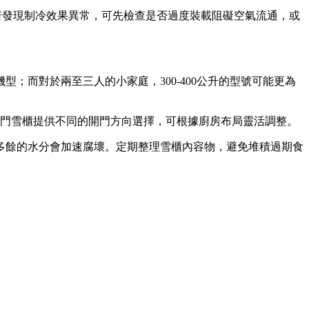
若發現制冷效果異常，可先檢查是否過度裝載阻礙空氣流通，或
；而對於兩至三人的小家庭，300-400公升的型號可能更為
6門雪櫃提供不同的開門方向選擇，可根據廚房布局靈活調整。
多餘的水分會加速腐壞。定期整理雪櫃內容物，避免堆積過期食