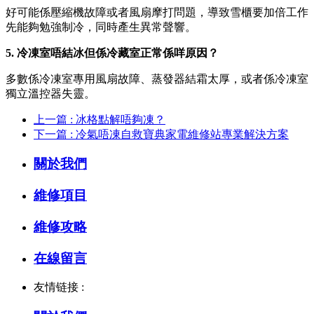
好可能係壓縮機故障或者風扇摩打問題，導致雪櫃要加倍工作
先能夠勉強制冷，同時產生異常聲響。
5. 冷凍室唔結冰但係冷藏室正常係咩原因？
多數係冷凍室專用風扇故障、蒸發器結霜太厚，或者係冷凍室
獨立溫控器失靈。
上一篇 : 冰格點解唔夠凍？
下一篇 : 冷氣唔凍自救寶典家電維修站專業解決方案
關於我們
維修項目
維修攻略
在線留言
友情链接 :