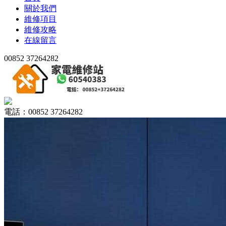
關於我們
維修項目
維修攻略
在線留言
00852 37264282
電話：00852 37264282