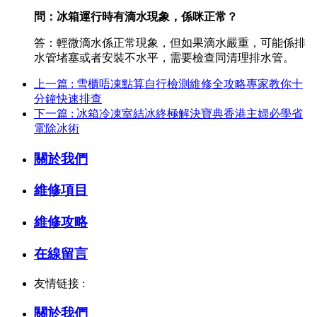
問：冰箱運行時有滴水現象，係咪正常？
答：輕微滴水係正常現象，但如果滴水嚴重，可能係排
水管堵塞或者安裝不水平，需要檢查同清理排水管。
上一篇 : 雪櫃唔凍點算自行檢測維修全攻略專家教你十
分鐘快速排查
下一篇 : 冰箱冷凍室結冰終極解決寶典香港主婦必學省
電除冰術
關於我們
維修項目
維修攻略
在線留言
友情链接 :
關於我們