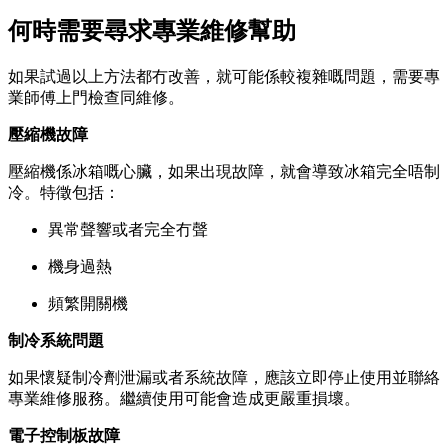
何時需要尋求專業維修幫助
如果試過以上方法都冇改善，就可能係較複雜嘅問題，需要專
業師傅上門檢查同維修。
壓縮機故障
壓縮機係冰箱嘅心臟，如果出現故障，就會導致冰箱完全唔制
冷。特徵包括：
異常聲響或者完全冇聲
機身過熱
頻繁開關機
制冷系統問題
如果懷疑制冷劑泄漏或者系統故障，應該立即停止使用並聯絡
專業維修服務。繼續使用可能會造成更嚴重損壞。
電子控制板故障