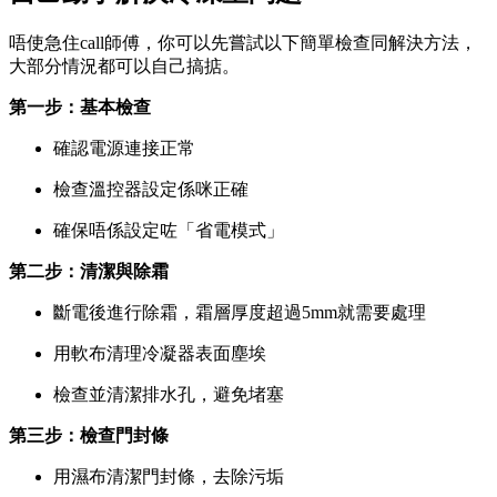
唔使急住call師傅，你可以先嘗試以下簡單檢查同解決方法，
大部分情況都可以自己搞掂。
第一步：基本檢查
確認電源連接正常
檢查溫控器設定係咪正確
確保唔係設定咗「省電模式」
第二步：清潔與除霜
斷電後進行除霜，霜層厚度超過5mm就需要處理
用軟布清理冷凝器表面塵埃
檢查並清潔排水孔，避免堵塞
第三步：檢查門封條
用濕布清潔門封條，去除污垢