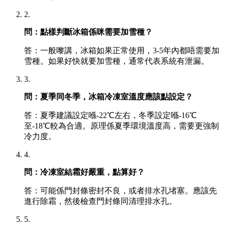
2.
問：點樣判斷冰箱係咪需要加雪種？
答：一般嚟講，冰箱如果正常使用，3-5年內都唔需要加
雪種。如果好快就要加雪種，通常代表系統有泄漏。
3.
問：夏季同冬季，冰箱冷凍室溫度應該點設定？
答：夏季建議設定喺-22℃左右，冬季設定喺-16℃
至-18℃較為合適。原理係夏季環境溫度高，需要更強制
冷力度。
4.
問：冷凍室結霜好嚴重，點算好？
答：可能係門封條密封不良，或者排水孔堵塞。應該先
進行除霜，然後檢查門封條同清理排水孔。
5.