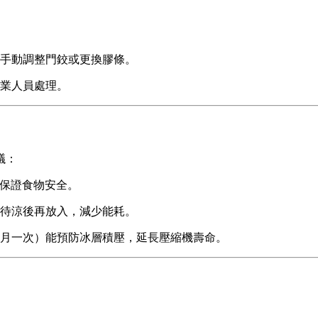
手動調整門鉸或更換膠條。
業人員處理。
議：
時保證食物安全。
待涼後再放入，減少能耗。
月一次）能預防冰層積壓，延長壓縮機壽命。