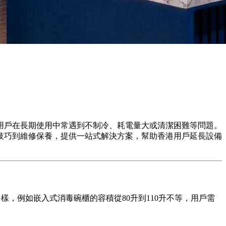
用戶在長期使用中常遇到不制冷、耗電量大或清潔困難等問題。
技巧到維修保養，提供一站式解決方案，幫助香港用戶延長設備
多樣，例如嵌入式消毒碗櫃的容積從80升到110升不等，用戶需