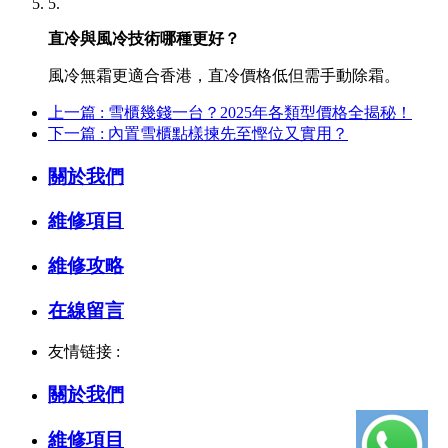
5.
直冷與風冷技術哪種更好？
風冷無霜更適合香港，直冷價格低但需手動除霜。
上一篇 : 雪櫃幾錢一台？2025年各類型價格全揭秘！
下一篇 : 內置雪櫃點樣揀先至慳位又實用？
關於我們
維修項目
維修攻略
在線留言
友情链接 :
關於我們
維修項目