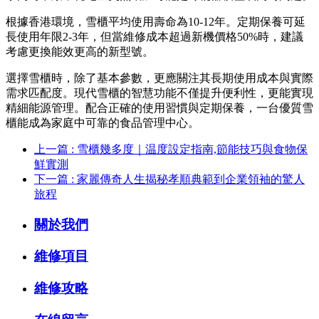
根據香港環境，雪櫃平均使用壽命為10-12年。定期保養可延
長使用年限2-3年，但當維修成本超過新機價格50%時，建議
考慮更換能效更高的新型號。
選擇雪櫃時，除了基本參數，更應關注其長期使用成本與實際
需求匹配度。現代雪櫃的智慧功能不僅提升便利性，更能實現
精細能源管理。配合正確的使用習慣與定期保養，一台優質雪
櫃能成為家庭中可靠的食品管理中心。
上一篇 : 雪櫃幾多度｜温度設定指南,節能技巧與食物保
鮮實測
下一篇 : 家麗傳奇人生揭秘孝順典範到企業領袖的驚人
旅程
關於我們
維修項目
維修攻略