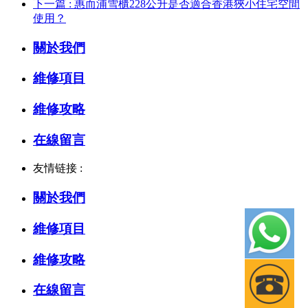
下一篇 : 惠而浦雪櫃228公升是否適合香港狹小住宅空間
使用？
關於我們
維修項目
維修攻略
在線留言
友情链接 :
關於我們
維修項目
維修攻略
在線留言