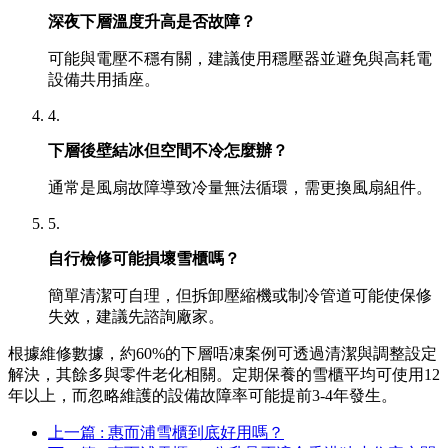
深夜下層溫度升高是否故障？
可能與電壓不穩有關，建議使用穩壓器並避免與高耗電
設備共用插座。
4.
下層後壁結冰但空間不冷怎麼辦？
通常是風扇故障導致冷量無法循環，需更換風扇組件。
5.
自行檢修可能損壞雪櫃嗎？
簡單清潔可自理，但拆卸壓縮機或制冷管道可能使保修
失效，建議先諮詢廠家。
根據維修數據，約60%的下層唔凍案例可透過清潔與調整設定
解決，其餘多與零件老化相關。定期保養的雪櫃平均可使用12
年以上，而忽略維護的設備故障率可能提前3-4年發生。
上一篇 : 惠而浦雪櫃到底好用嗎？